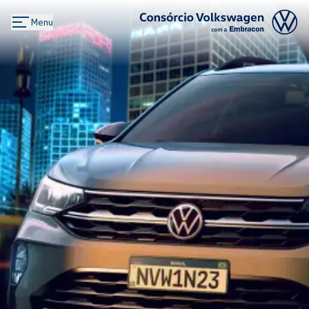
Menu
Logo Consórcio Volkswagen com a