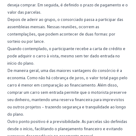
deseja comprar. Em seguida, é definido o prazo de pagamento e o
valor das parcelas.
Depois de aderir ao grupo, o consorciado passa a participar das
assembleias mensais. Nessas reuniões, ocorrem as
contemplações, que podem acontecer de duas formas: por
sorteio ou por lance.
Quando contemplado, o participante recebe a
carta de crédito
e
pode adquirir o carro à vista, mesmo sem ter dado entrada no
início do plano.
De maneira geral, uma das maiores
vantagens do consórcio
é a
economia. Como não há cobrança de juros, o valor total pago pelo
carro é menor em comparação ao financiamento. Além disso,
comprar um carro sem entrada permite que o motorista preserve
seu dinheiro, mantendo uma reserva financeira para imprevistos
ou outros projetos – trazendo segurança e tranquilidade ao longo
do plano.
Outro ponto positivo é a previsibilidade. As parcelas são definidas
desde o início, facilitando o planejamento financeiro e evitando
surpresas desagradáveis no orçamento mensal.