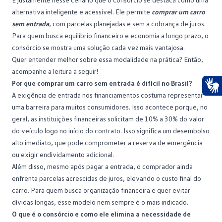
alternativa inteligente e acessível. Ele permite
comprar um carro
sem entrada
, com parcelas planejadas e sem a cobrança de juros.
Para quem busca equilíbrio financeiro e economia a longo prazo, o
consórcio se mostra uma solução cada vez mais vantajosa.
Quer entender melhor sobre essa modalidade na prática? Então,
acompanhe a leitura a seguir!
Por que comprar um carro sem entrada é difícil no Brasil?
A exigência de entrada nos financiamentos costuma representar
Ace
uma barreira para muitos consumidores. Isso acontece porque, no
geral, as instituições financeiras solicitam de 10% a 30% do valor
do veículo logo no início do contrato. Isso significa um desembolso
alto imediato, que pode comprometer a
reserva de emergência
ou exigir endividamento adicional.
Além disso, mesmo após pagar a entrada, o comprador ainda
enfrenta parcelas acrescidas de juros, elevando o custo final do
carro. Para quem busca organização financeira e quer evitar
dívidas longas, esse modelo nem sempre é o mais indicado.
O que é o consórcio e como ele elimina a necessidade de