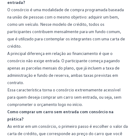
entrada?
O
consórcio
é uma modalidade de compra programada baseada
na união de pessoas com o mesmo objetivo: adquirir um bem,
como um veículo. Nesse modelo de crédito, todos os
participantes contribuem mensalmente para um fundo comum,
que é utilizado para contemplar os integrantes com uma carta de
crédito.
A principal diferença em relação ao financiamento é que o
consórcio não exige entrada. O participante começa pagando
apenas as parcelas mensais do plano, que já incluem a taxa de
administração e
fundo de reserva
, ambas taxas previstas em
contrato.
Essa característica torna o consórcio extremamente acessível
para quem deseja comprar um carro sem entrada, ou seja, sem
comprometer o orçamento logo no início.
Como comprar um carro sem entrada com consórcio na
prática?
Ao
entrar em um consórcio
, o primeiro passo é escolher o valor da
carta de crédito, que corresponde ao preço do carro que você