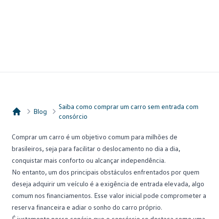
Saiba como comprar um carro sem entrada com
Blog
consórcio
Consórcio Embracon
Comprar um carro
é um objetivo comum para milhões de
brasileiros, seja para facilitar o deslocamento no dia a dia,
conquistar mais conforto ou alcançar independência.
No entanto, um dos principais obstáculos enfrentados por quem
deseja adquirir um veículo é a exigência de entrada elevada, algo
comum nos financiamentos. Esse valor inicial pode comprometer a
reserva financeira e adiar o sonho do
carro próprio
.
É justamente nesse cenário que o consórcio se destaca como uma