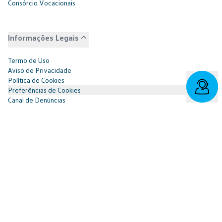
Consórcio Vocacionais
Informações Legais
Termo de Uso
Aviso de Privacidade
Política de Cookies
Preferências de Cookies
Canal de Denúncias
Governança Corporativa
Demonstrações Financeiras
Portal do Titular
Redes Sociais
Facebook