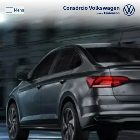
Menu
Logo Consórcio Volkswagen com a