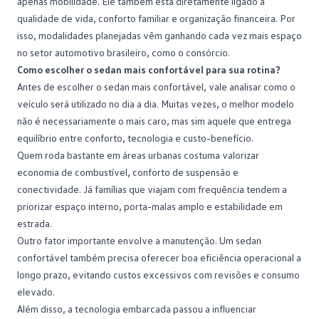
apenas mobilidade. Ele também está diretamente ligado à
qualidade de vida, conforto familiar e organização financeira. Por
isso, modalidades planejadas vêm ganhando cada vez mais espaço
no
setor automotivo
brasileiro, como o consórcio.
Como escolher o sedan mais confortável para sua rotina?
Antes de escolher o sedan mais confortável, vale analisar como o
veículo será utilizado no dia a dia. Muitas vezes, o melhor modelo
não é necessariamente o mais caro, mas sim aquele que entrega
equilíbrio entre conforto, tecnologia e
custo-benefício
.
Quem roda bastante em áreas urbanas costuma valorizar
economia de combustível
, conforto de suspensão e
conectividade. Já famílias que viajam com frequência tendem a
priorizar espaço interno, porta-malas amplo e estabilidade em
estrada.
Outro fator importante envolve a manutenção. Um sedan
confortável também precisa oferecer boa eficiência operacional a
longo prazo, evitando custos excessivos com revisões e consumo
elevado.
Além disso, a tecnologia embarcada passou a influenciar