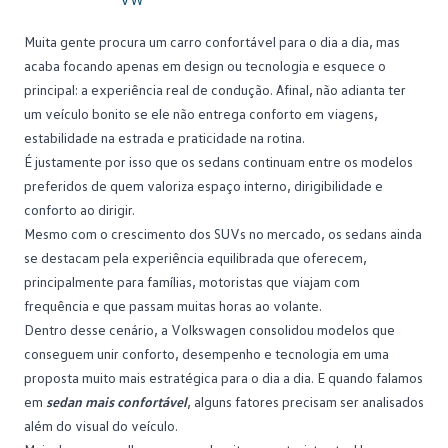
Consórcio Embracon
Muita gente procura um
carro confortável
para o dia a dia, mas
acaba focando apenas em design ou tecnologia e esquece o
principal: a experiência real de condução. Afinal, não adianta ter
um veículo bonito se ele não entrega conforto em viagens,
estabilidade na estrada e praticidade na rotina.
É justamente por isso que os sedans continuam entre os modelos
preferidos de quem valoriza espaço interno, dirigibilidade e
conforto ao dirigir.
Mesmo com o crescimento dos SUVs no mercado, os sedans ainda
se destacam pela experiência equilibrada que oferecem,
principalmente para famílias, motoristas que viajam com
frequência e que passam muitas horas ao volante.
Dentro desse cenário, a
Volkswagen
consolidou modelos que
conseguem unir conforto, desempenho e tecnologia em uma
proposta muito mais estratégica para o dia a dia. E quando falamos
em
sedan mais confortável
, alguns fatores precisam ser analisados
além do visual do veículo.