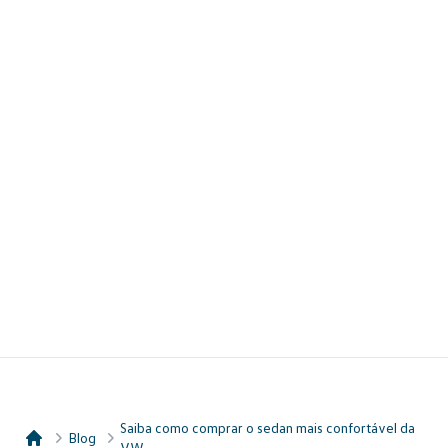
Saiba como comprar o sedan mais confortável da
Blog
VW