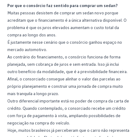
Por que o consórcio faz sentido para comprar um sedan?
Muitas pessoas desistem de
comprar um sedan
novo porque
acreditam que o financiamento é a única alternativa disponível. O
problema é que os juros elevados aumentam o custo total da
compra ao longo dos anos.
É justamente nesse cenário que o
consórcio
ganhou espaço no
mercado automotivo.
Ao contrário do financiamento, o consórcio funciona de forma
planejada, sem cobrança de juros e sem entrada. Isso já inclui
outro benefício da modalidade, que é a previsibilidade financeira.
Afinal, o consorciado consegue alinhar o valor das parcelas ao
próprio planejamento e construir uma jornada de compra muito
mais tranquila a longo prazo.
Outro diferencial importante está no
poder de compra
da carta de
crédito. Quando contemplado, o consorciado recebe um crédito
com força de pagamento à vista, ampliando possibilidades de
negociação na compra do veículo.
Hoje, muitos brasileiros já perceberam que o carro não representa