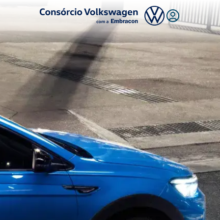
Logo Consórcio Volkswagen com a Embracon