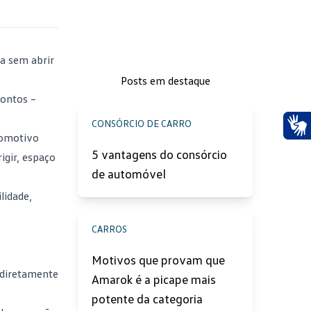
ia sem abrir
Posts em destaque
ontos –
CONSÓRCIO DE CARRO
tomotivo
Ace
5 vantagens do consórcio
igir, espaço
de automóvel
lidade,
CARROS
Motivos que provam que
 diretamente
Amarok é a picape mais
potente da categoria