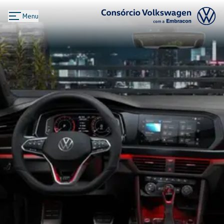
Menu
Logo Consórcio Volkswagen com a