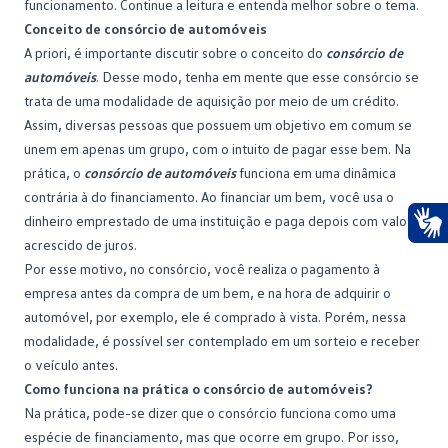
funcionamento. Continue a leitura e entenda melhor sobre o tema.
Conceito de consórcio de automóveis
A priori, é importante discutir sobre o conceito do
consórcio de
automóveis
. Desse modo, tenha em mente que esse consórcio se
trata de uma modalidade de aquisição por meio de um crédito.
Assim, diversas pessoas que possuem um objetivo em comum se
unem em apenas um grupo, com o intuito de pagar esse bem. Na
prática, o
consórcio de automóveis
funciona em uma dinâmica
contrária à do financiamento. Ao financiar um bem, você usa o
dinheiro emprestado de uma instituição e paga depois com valor
acrescido de juros.
Ace
Por esse motivo, no consórcio, você realiza o pagamento à
empresa antes da compra de um bem, e na hora de adquirir o
automóvel, por exemplo, ele é comprado à vista. Porém, nessa
modalidade, é possível ser contemplado em um sorteio e receber
o veículo antes.
Como funciona na prática o consórcio de automóveis?
Na prática, pode-se dizer que o consórcio funciona como uma
espécie de financiamento, mas que ocorre em grupo. Por isso,