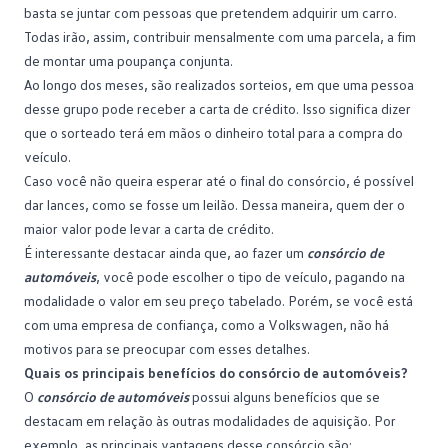
basta se juntar com pessoas que pretendem adquirir um carro.
Todas irão, assim, contribuir mensalmente com uma parcela, a fim
de montar uma poupança conjunta.
Ao longo dos meses, são realizados sorteios, em que uma pessoa
desse grupo pode receber a carta de crédito. Isso significa dizer
que o sorteado terá em mãos o dinheiro total para a compra do
veículo.
Caso você não queira esperar até o final do consórcio, é possível
dar lances, como se fosse um leilão. Dessa maneira, quem der o
maior valor pode levar a carta de crédito.
É interessante destacar ainda que, ao fazer um
consórcio de
automóveis
, você pode escolher o tipo de veículo, pagando na
modalidade o valor em seu preço tabelado. Porém, se você está
com uma empresa de confiança, como a Volkswagen, não há
motivos para se preocupar com esses detalhes.
Quais os principais benefícios do consórcio de automóveis?
O
consórcio de automóveis
possui alguns benefícios que se
destacam em relação às outras modalidades de aquisição. Por
exemplo, as principais vantagens desse consórcio são: