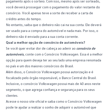
pagamento após o sorteio. Com isso, mesmo após ser sorteado,
você deverá prosseguir com o pagamento do valor restante do
consórcio. Você apenas teve a sorte de receber a carta de
crédito antes do tempo.
No entanto, saiba que o dinheiro não cai na sua conta. Ele deverá
ser usado para a compra do automóvel e nada mais. Por isso, o
dinheiro não é enviado para a sua conta corrente.
Qual a melhor opção de consórcio de automóveis?
Se você quer evitar dor de cabeça ao aderir ao
consórcio de
automóveis
, conte com o
Consórcio Volkswagen
. Essa é a melhor
opção para quem deseja ter ao seu lado uma empresa renomada
no país e um dos maiores consórcios do Brasil.
Além disso, o Consórcio Volkswagen possui autorização e é
fiscalizado pelo órgão responsável, o Banco Central do Brasil.
Inclusive, o consórcio Volkswagen possui mais de 40 anos neste
segmento, o que agrega confiança e segurança para os seus
clientes.
Acesse o nosso site oficial
e saiba como o Consórcio Volkswagen
pode te ajudar a realizar o sonho de adquirir o automóvel que