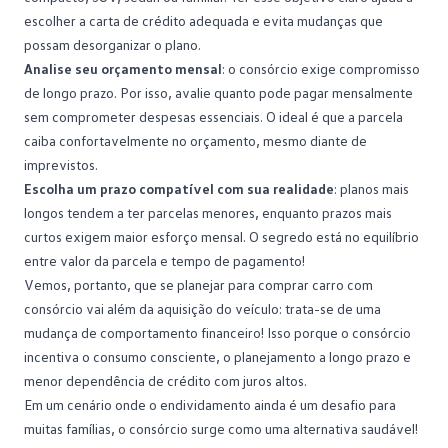
escolher a carta de crédito adequada e evita mudanças que
possam desorganizar o plano.
Analise seu orçamento mensal
: o consórcio exige compromisso
de longo prazo. Por isso, avalie quanto pode pagar mensalmente
sem comprometer despesas essenciais. O ideal é que a parcela
caiba confortavelmente no orçamento, mesmo diante de
imprevistos.
Escolha um prazo compatível com sua realidade
: planos mais
longos tendem a ter parcelas menores, enquanto prazos mais
curtos exigem maior esforço mensal. O segredo está no equilíbrio
entre
valor da parcela
e tempo de pagamento!
Vemos, portanto, que se planejar para comprar carro com
consórcio vai além da aquisição do veículo: trata-se de uma
mudança de comportamento financeiro! Isso porque o consórcio
incentiva o consumo consciente, o planejamento a longo prazo e
menor dependência de crédito com
juros
altos.
Em um cenário onde o endividamento ainda é um desafio para
muitas famílias, o consórcio surge como uma alternativa saudável!