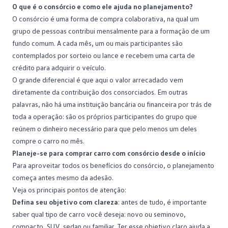
O que é o consórcio e como ele ajuda no planejamento?
O
consórcio
é uma forma de compra colaborativa, na qual um
grupo de pessoas contribui mensalmente para a formação de um
fundo comum. A cada mês, um ou mais participantes são
contemplados por sorteio ou lance e recebem uma carta de
crédito para adquirir o veículo.
O grande diferencial é que aqui o valor arrecadado vem
diretamente da contribuição dos
consorciados
. Em outras
palavras, não há uma instituição bancária ou financeira por trás de
toda a operação: são os próprios participantes do grupo que
reúnem o dinheiro necessário para que pelo menos um deles
compre o carro no mês.
Planeje-se para comprar carro com consórcio desde o início
Para aproveitar todos os
benefícios do consórcio
, o planejamento
começa antes mesmo da adesão.
Veja os principais pontos de atenção:
Defina seu objetivo com clareza
: antes de tudo, é importante
saber qual
tipo de carro
você deseja: novo ou seminovo,
compacto, SUV, sedan ou familiar. Ter esse objetivo claro ajuda a