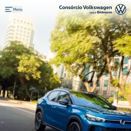
Menu
Logo Consórcio Volkswagen com a