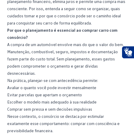
planejamento financeiro
, elimina juros e permite uma compra mais
consciente. Por isso, entenda a seguir como se organizar, quais
cuidados tomar e por que o consórcio pode ser o caminho ideal
para conquistar seu carro de forma equilibrada.
Por que o planejamento é essencial ao comprar carro com
consórcio?
A compra de um
automóvel
envolve mais do que o valor do bem.
Manutenção, combustível, seguro, impostos e documentação
fazem parte do custo total. Sem planejamento, esses gastos
Ace
podem comprometer o orçamento e gerar dívidas
desnecessárias.
Na prática, planejar-se com antecedência permite:
Avaliar o quanto você pode investir mensalmente
Evitar parcelas que apertam o orçamento
Escolher o modelo mais adequado à sua realidade
Comprar sem pressa e sem decisões impulsivas
Nesse contexto, o consórcio se destaca por estimular
exatamente esse comportamento: comprar com
consciência
e
previsibilidade financeira.