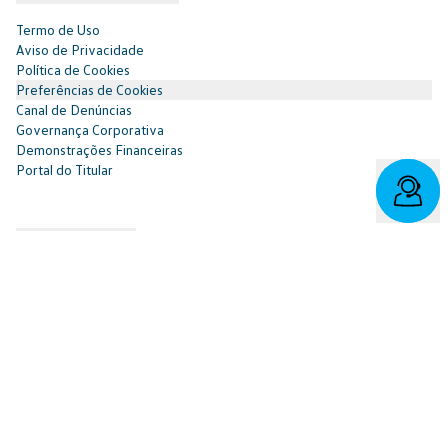
Termo de Uso
Aviso de Privacidade
Política de Cookies
Preferências de Cookies
Canal de Denúncias
Governança Corporativa
Demonstrações Financeiras
Portal do Titular
Redes Sociais
Facebook
SAC: 0800 817 6566 | 3003-7376 -