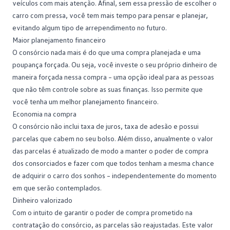
veículos com mais atenção. Afinal, sem essa pressão de escolher o
carro com pressa, você tem mais tempo para pensar e planejar,
evitando algum tipo de arrependimento no futuro.
Maior planejamento financeiro
O consórcio nada mais é do que uma compra planejada e uma
poupança forçada. Ou seja, você investe o seu próprio dinheiro de
maneira forçada nessa compra – uma opção ideal para as pessoas
que não têm controle sobre as suas finanças. Isso permite que
você tenha um melhor
planejamento financeiro
.
Economia na compra
O consórcio não inclui
taxa de juros
, taxa de adesão e possui
parcelas que cabem no seu bolso. Além disso, anualmente o valor
das parcelas é atualizado de modo a manter o poder de compra
dos consorciados e fazer com que todos tenham a mesma chance
de adquirir o carro dos sonhos – independentemente do momento
em que serão contemplados.
Dinheiro valorizado
Com o intuito de garantir o poder de compra prometido na
contratação do consórcio, as parcelas são reajustadas. Este valor