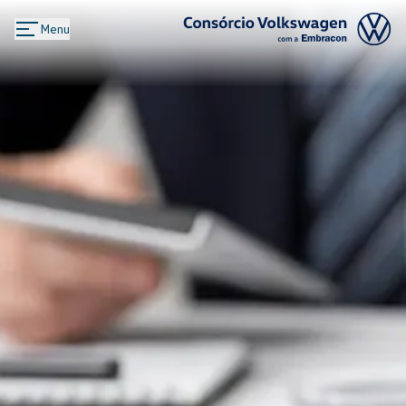
Menu
Logo Consórcio Volkswagen com a