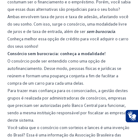
costumam ser o
financiamento
e o empréstimo. Porém, você sabia
que essas duas alternativas são prejudiciais para o seu bolso?
Ambas envolvem taxa de juros e taxa de adesão, afastando você
do seu sonho. Com isso, surge o consórcio, uma modalidade livre
de juros e de taxa de entrada, além de ser
sem burocracia
.
Conheça melhor essa opção de crédito para você adquirir o carro
dos seus sonhos!
Consórcio sem burocracia: conheça a modalidade!
O consórcio pode ser entendido como uma opção de
autofinanciamento. Desse modo, pessoas físicas e jurídicas se
reúnem e formam uma poupança conjunta a fim de facilitar a
compra de um carro
para cada uma delas.
Para trazer mais confiança para os consorciados, a gestão destes
grupos é realizada por administradoras de consórcios, empresas
que precisam ser autorizadas pelo Banco Central para funcionar,
sendo a mesma instituição responsável por fiscalizar as empresas
deste sistema.
Ace
Você sabia que o consórcio com sorteios e lances é uma invenção
do Brasil?
Essa é uma informação da Associação Brasileira das