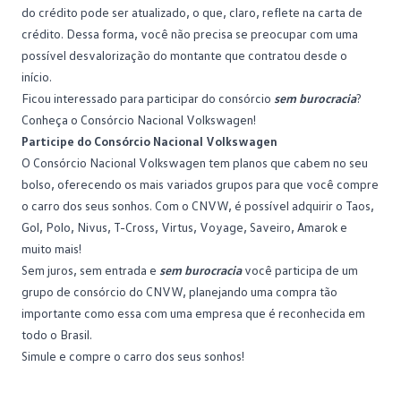
do crédito pode ser atualizado, o que, claro, reflete na carta de
crédito. Dessa forma, você não precisa se preocupar com uma
possível desvalorização do montante que contratou desde o
início.
Ficou interessado para participar do consórcio
sem burocracia
?
Conheça o
Consórcio Nacional Volkswagen
!
Participe do Consórcio Nacional Volkswagen
O Consórcio Nacional Volkswagen tem planos que cabem no seu
bolso, oferecendo os mais variados grupos para que você compre
o carro dos seus sonhos. Com o CNVW, é possível adquirir o Taos,
Gol,
Polo
, Nivus, T-Cross, Virtus, Voyage, Saveiro, Amarok e
muito mais!
Sem juros, sem entrada e
sem burocracia
você participa de um
grupo de consórcio do CNVW, planejando uma compra tão
importante como essa com uma empresa que é reconhecida em
todo o Brasil.
Simule
e compre o carro dos seus sonhos!