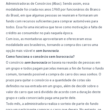
Administradoras de Consórcios (Abac).
Sendo assim, essa
modalidade foi criada nos anos 1960 por funcionários do Branco
do Brasil, em que algumas pessoas se reuniram e formaram um
fundo com recursos suficientes para comprar automóveis para
todos. Essa foi uma iniciativa que teve como motivação a falta de
crédito ao consumidor no país naquela época.
Com isso, as montadoras aproveitaram e ofereceram essa
modalidade aos brasileiros, tornando a compra dos carros uma
opção mais viável e
sem burocracia
.
Como funciona o consórcio sem burocracia?
O consórcio
sem burocracia
se baseia na reunião de pessoas em
um grupo e todos pagam parcelas mensais a fim de formar o fundo
comum, tornando possível a compra do carro dos seus sonhos. O
prazo para quitar o consórcio e a quantidade de cotas são
definidos na sua entrada em um
grupo
, além de decidir sobre o
valor do carro que será dividido de acordo com a duração deste
grupo e cada consorciado paga uma parte dele.
Todo mês, a administradora realiza o sorteio de parte do fundo
para um participante comprar o carro que deseja. No entanto, se