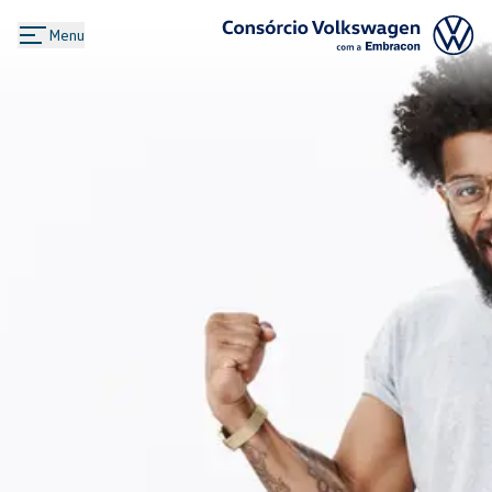
Menu
Logo Consórcio Volkswagen com a