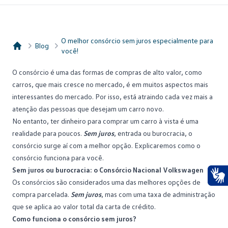
O melhor consórcio sem juros especialmente para
Blog
você!
Consórcio Embracon
O consórcio é uma das formas de compras de alto valor, como
carros, que mais cresce no mercado, é em muitos aspectos mais
interessantes do mercado. Por isso, está atraindo cada vez mais a
atenção das pessoas que desejam um carro novo.
No entanto, ter dinheiro para comprar um carro à vista é uma
realidade para poucos.
Sem juros
, entrada ou burocracia, o
consórcio surge aí com a melhor opção. Explicaremos como o
consórcio funciona para você.
Sem juros ou burocracia: o Consórcio Nacional Volkswagen
Os consórcios são considerados uma das melhores opções de
Ace
compra parcelada.
Sem juros
, mas com uma taxa de administração
que se aplica ao valor total da carta de crédito.
Como funciona o consórcio sem juros?