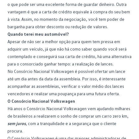
o que pode ser uma excelente forma de guardar dinheiro. Outra
vantagem é que a carta de crédito equivale à compra do seu bem
à vista. Assim, no momento da negociação, você tem poder de
barganha para obter desconto ou redução de valores.
Quando terei meu automóvel?
Apesar de não ser a melhor opção para quem tem pressa em
adquirir um veículo, já que não há como saber quando você será
contemplado e conseguirá sua carta de crédito, há uma alternativa
para o consorciado ganhar tempo: a realização de lances.
No Consórcio Nacional Volkswagen é possível ofertar um lance
até um dia antes da data da assembleia. Por isso, é interessante
acompanhar as assembleias, verificar o valor médio dos lances
vencedores e realizar uma poupança para uma futura oferta.
O Consórcio Nacional Volkswagen
Há anos o Consórcio Nacional Volkswagen vem ajudando milhares
de brasileiros a realizarem o sonho de comprar um carro zero km,
sem juros
, com a tranquilidade e a segurança que o cliente
procura.
O Consórcio Volkswagen é uma das maiores administradoras de