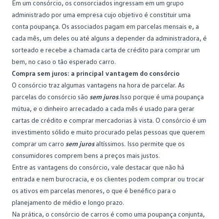
Em um consórcio, os consorciados ingressam em um grupo
administrado por uma empresa cujo objetivo é constituir uma
conta poupança. Os associados pagam em parcelas mensais e, a
cada mês, um deles ou até alguns a depender da administradora, é
sorteado e recebe a chamada carta de crédito para comprar um
bem, no caso o tão esperado carro.
Compra sem juros: a principal vantagem do consórcio
O consórcio traz algumas vantagens na hora de parcelar. As
parcelas do consórcio são
sem juros
.Isso porque é uma poupança
mútua, e o dinheiro arrecadado a cada mês é usado para gerar
cartas de crédito e comprar mercadorias à vista. O consórcio é um
investimento sólido e muito procurado pelas pessoas que querem
comprar um carro
sem juros
altíssimos. Isso permite que os
consumidores comprem bens a preços mais justos.
Entre as vantagens do consórcio, vale destacar que não há
entrada e nem burocracia, e os clientes podem comprar ou trocar
os ativos em parcelas menores, o que é benéfico para o
planejamento de médio e longo prazo.
Na prática, o consórcio de carros é como uma poupança conjunta,