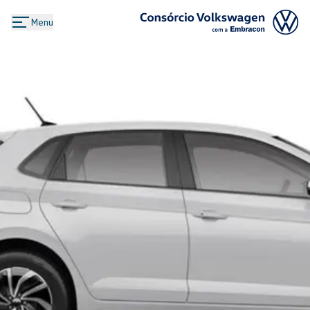
Menu
Logo Consórcio Volkswagen com a