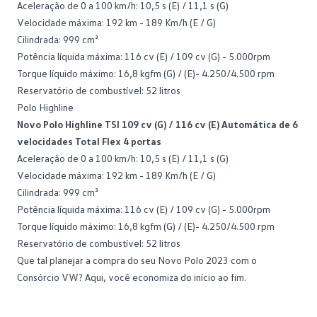
Aceleração de 0 a 100 km/h: 10,5 s (E) / 11,1 s (G)
Velocidade máxima: 192 km - 189 Km/h (E / G)
Cilindrada: 999 cm³
Potência líquida máxima: 116 cv (E) / 109 cv (G) - 5.000rpm
Torque líquido máximo: 16,8 kgfm (G) / (E)- 4.250/4.500 rpm
Reservatório de combustível: 52 litros
Polo Highline
Novo Polo Highline TSI 109 cv (G) / 116 cv (E) Automática de 6
velocidades Total Flex 4 portas
Aceleração de 0 a 100 km/h: 10,5 s (E) / 11,1 s (G)
Velocidade máxima: 192 km - 189 Km/h (E / G)
Cilindrada: 999 cm³
Potência líquida máxima: 116 cv (E) / 109 cv (G) - 5.000rpm
Torque líquido máximo: 16,8 kgfm (G) / (E)- 4.250/4.500 rpm
Reservatório de combustível: 52 litros
Que tal planejar a compra do seu
Novo Polo 2023 com o
Consórcio VW
? Aqui, você economiza do início ao fim.