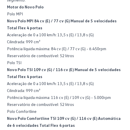
Motor do Novo Polo
Polo MPI
Novo Polo MPI 84 cv (E) / 77 cv (G) Manual de 5 velocidades
Total Flex 4 portas
Aceleração de 0 a 100 km/h: 13,5 s (E) / 13,8 s (G)
Cilindrada: 999 cm³
Potência líquida máxima: 84 cv (E) / 77 cv (G) - 6.450rpm
Reservatório de combustível: 52 litros
Polo TSI
Novo Polo TSI 109 cv (G) / 116 cv (E) Manual de 5 velocidades
Total Flex 4 portas
Aceleração de 0 a 100 km/h: 13,5 s (E) / 13,8 s (G)
Cilindrada: 999 cm³
Potência líquida máxima: 116 cv (E) / 109 cv (G) - 5.000rpm
Reservatório de combustível: 52 litros
Polo Comfortline
Novo Polo Comfortline TSI 109 cv (G) / 116 cv (E) Automática
de 6 velocidades Total Flex 4 portas