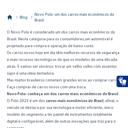
Novo Polo: um dos carros mais econômicos do
Blog
Brasil
Consórcio Embracon
O
Novo Polo
é considerado um dos carros mais econômicos do
Brasil. Nesta categoria para os consumidores,um automóvel é
projetado para compra e operação de baixo custo.
Os carros novos hoje em dia têm melhores recursos de segurança
e mais recursos tecnológicos do que os modelos de uma década
atrás. E vamos ser sinceros: trocar um velho velho com assentos
sujos é uma ideia tentadora.
Mas muitos brasileiros cometem grandes erros ao comprar carros.
Faça compras de carros novos com uma troca.
Ace
Novo Polo: conheça um dos carros mais econômicos do Brasil
O
Polo 2023 é um dos
carros mais econômicos do Brasil
, afinal, o
veículo se destaca por sua tecnologia e motor eficiente, único
modelo do segmento a ter painel de instrumentos totalmente
digital e configurável, além de outras inovações que traz para o
segmento.