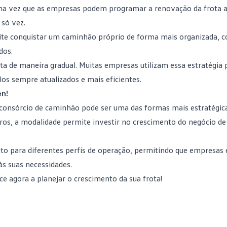
ma vez que as empresas podem programar a renovação da frota 
só vez.
ite conquistar um caminhão próprio de forma mais organizada, 
dos.
ota de maneira gradual. Muitas empresas utilizam essa estratégia p
s sempre atualizados e mais eficientes.
en!
o consórcio de caminhão pode ser uma das formas mais estratégic
uros, a modalidade permite investir no crescimento do negócio d
ito para diferentes perfis de operação, permitindo que empresas 
s suas necessidades.
e agora a planejar o crescimento da sua frota!