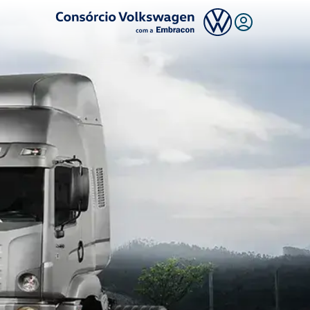
Logo Consórcio Volkswagen com a Embracon