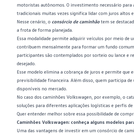
motoristas autônomos. O investimento necessário para ad
tradicionais muitas vezes significa lidar com juros alto
Nesse cenário, o
consórcio de caminhão
tem se destacad
a frota de forma planejada.
Essa modalidade permite adquirir veículos por meio de u
contribuem mensalmente para formar um fundo comum d
participantes são contemplados por sorteio ou lance e
desejado.
Esse modelo elimina a cobrança de juros e permite que
previsibilidade financeira. Além disso, quem participa de
disponíveis no mercado.
No caso dos
caminhões Volkswagen
, por exemplo, o ca
soluções para diferentes aplicações logísticas e perfis de
Quer entender melhor sobre essa possibilidade de compra
Caminhões Volkswagen: conheça alguns modelos para
Uma das vantagens de investir em um
consórcio
de cami