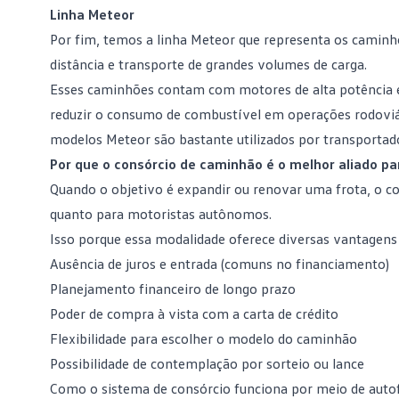
Linha Meteor
Por fim, temos a linha
Meteor
que representa os caminh
distância e transporte de grandes volumes de carga.
Esses caminhões contam com motores de alta potência 
reduzir o
consumo de combustível
em operações rodoviár
modelos Meteor são bastante utilizados por transportad
Por que o consórcio de caminhão é o melhor aliado 
Quando o objetivo é expandir ou
renovar uma frota
, o c
quanto para motoristas autônomos.
Isso porque essa modalidade oferece diversas vantagens 
Ausência de juros e entrada (comuns no financiamento)
Planejamento financeiro
de longo prazo
Poder de compra à vista com a carta de crédito
Flexibilidade para escolher o modelo do caminhão
Possibilidade de contemplação por sorteio ou lance
Como o
sistema de consórcio
funciona por meio de autof