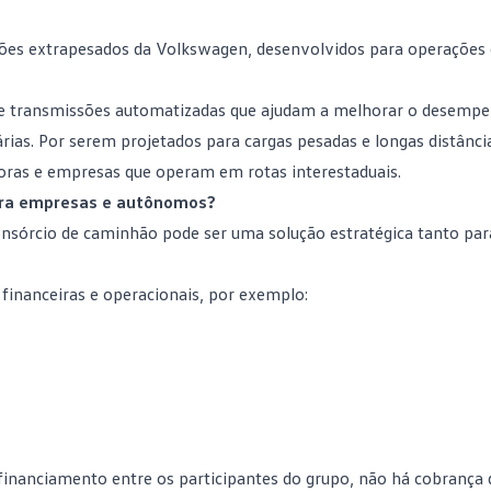
ões extrapesados da Volkswagen, desenvolvidos para operações 
e transmissões automatizadas que ajudam a melhorar o desemp
ias. Por serem projetados para cargas pesadas e longas distância
oras e empresas que operam em rotas interestaduais.
para empresas e autônomos?
onsórcio de caminhão pode ser uma solução estratégica tanto pa
financeiras e operacionais, por exemplo:
inanciamento entre os participantes do grupo, não há cobrança d