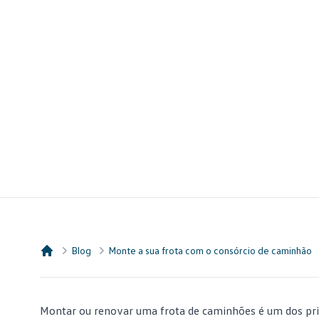
Blog
Monte a sua frota com o consórcio de caminhão
Consórcio Embracon
Montar ou renovar uma
frota de caminhões
é um dos pri