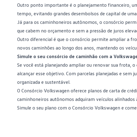
Outro ponto importante é o planejamento financeiro, u
tempo, evitando grandes desembolsos de capital de uma 
Já para os caminhoneiros
autônomos
, o consórcio perm
que cabem no orçamento e sem a pressão de juros eleva
Outro diferencial é que o consórcio permite ampliar a fr
novos caminhões ao longo dos anos, mantendo os veículo
Simule o seu consórcio de caminhão com a Volkswag
Se você está planejando ampliar ou renovar sua frota, 
alcançar esse objetivo. Com parcelas planejadas e sem j
organizada e sustentável.
O
Consórcio Volkswagen
oferece planos de carta de créd
caminhoneiros autônomos adquiram veículos alinhados à
Simule o seu plano com o Consórcio Volkswagen
e comec