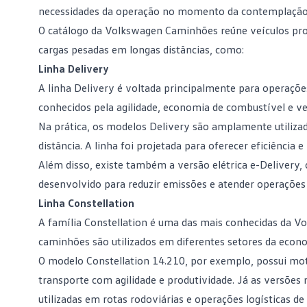
necessidades da operação no momento da contemplação
O catálogo da Volkswagen Caminhões reúne veículos proj
cargas pesadas em longas distâncias, como:
Linha Delivery
A linha
Delivery
é voltada principalmente para operações
conhecidos pela agilidade, economia de combustível e ver
Na prática, os modelos Delivery são amplamente utilizad
distância. A linha foi projetada para oferecer eficiência
Além disso, existe também a versão elétrica
e-Delivery
,
desenvolvido para reduzir emissões e atender operações 
Linha Constellation
A família
Constellation
é uma das mais conhecidas da Vo
caminhões são utilizados em diferentes setores da econom
O modelo Constellation 14.210, por exemplo, possui mot
transporte com agilidade e produtividade. Já as versões
utilizadas em rotas rodoviárias e operações logísticas de