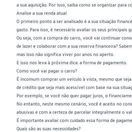
a sua aquisição. Por isso, saiba como se organizar para
Analise a sua renda atual
O primeiro ponto a ser analisado é a sua situação
finance
gasto. Para isso, é necessário avaliar os seus principais 
Ou seja, com a compra do carro, você vai continuar conse
de lazer e colaborar com a sua reserva financeira? Sab
mas isso não significa viver por anos no aperto.
E isso nos leva à próxima dica: a forma de pagamento.
Como você vai pagar o carro?
É incomum comprar um veículo à vista, mesmo que sej
de crédito que seja mais acessível com base na sua situaç
Por exemplo, se você não quer pagar juros, o financiam
No entanto, neste mesmo cenário, você é aceito no cons
abusivas e com a certeza de parcelar integralmente o va
É importante avaliar com cuidado essa forma de pagame
Quais são as suas necessidades?