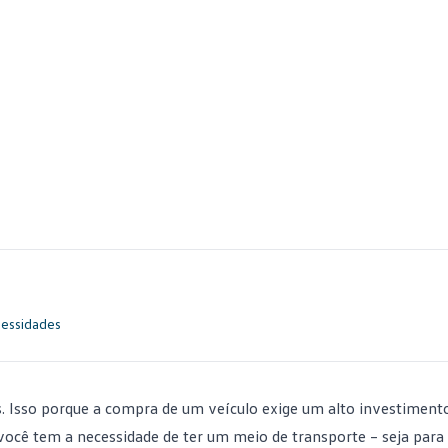
cessidades
os. Isso porque a compra de um veículo exige um alto investiment
 você tem a necessidade de ter um meio de transporte – seja para