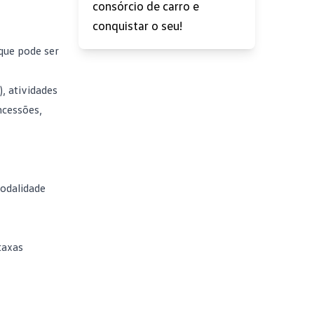
consórcio de carro e
conquistar o seu!
que pode ser
, atividades
ncessões,
modalidade
taxas