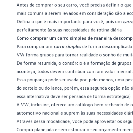
Antes de comprar o seu carro, você precisa definir o qu
mais comuns a serem levados em consideração são a eco
Defina o que é mais importante para você, pois um
carr
perfeitamente às suas necessidades da rotina diária.
Como comprar um carro simples de maneira descompl
Para comprar um
carro simples
de forma descomplicada 
VW forma grupos para tornar realidade o sonho de muito
De forma resumida, o consórcio é a formação de grupo
aconteça, todos devem contribuir com um valor mensal 
Essa poupança pode ser usada por, pelo menos, uma pes
do sorteio ou do lance, porém, essa segunda opção não é
essa alternativa deve ser pensada de forma estratégica).
A VW, inclusive, oferece um catálogo bem recheado de 
automotivo nacional e suprem às suas necessidades diári
Através dessa modalidade, você pode aproveitar os segui
Compra planejada e sem estourar o seu orçamento mens