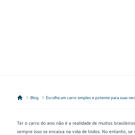
Blog
Escolha um carro simples e potente para suas ne
Consórcio Embracon
Ter o carro do ano não é a realidade de muitos brasileir
sempre isso se encaixa na vida de todos. No entanto, se