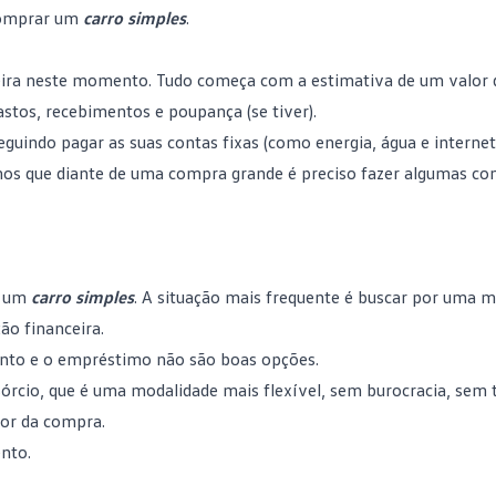
 comprar um
carro simples
.
ira
neste momento. Tudo começa com a estimativa de um valor 
gastos, recebimentos e poupança (se tiver).
guindo pagar as suas contas fixas (como energia, água e internet)
emos que diante de uma compra grande é preciso fazer algumas co
a um
carro simples
. A situação mais frequente é buscar por uma 
ão financeira.
ento e o empréstimo não são boas opções.
órcio, que é uma modalidade mais flexível, sem burocracia, sem 
lor da compra.
nto.