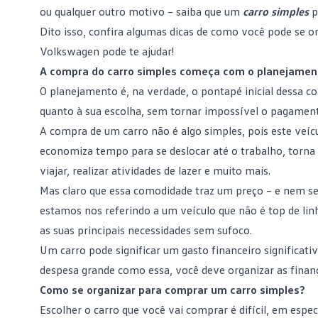
ou qualquer outro motivo – saiba que um
carro simples
p
Dito isso, confira algumas dicas de como você pode se 
Volkswagen pode te ajudar!
A compra do carro simples começa com o planejamen
O planejamento é, na verdade, o pontapé inicial dessa co
quanto à sua escolha, sem tornar impossível o pagamento
A compra de um carro não é algo simples, pois este veícu
economiza tempo para se deslocar até o trabalho, torna m
viajar, realizar atividades de lazer e muito mais.
Mas claro que essa comodidade traz um preço – e nem 
estamos nos referindo a um veículo que não é top de linh
as suas principais necessidades sem sufoco.
Um carro pode significar um gasto financeiro significa
despesa grande como essa, você deve organizar as finan
Como se organizar para comprar um carro simples?
Escolher o carro que você vai comprar é difícil, em espe