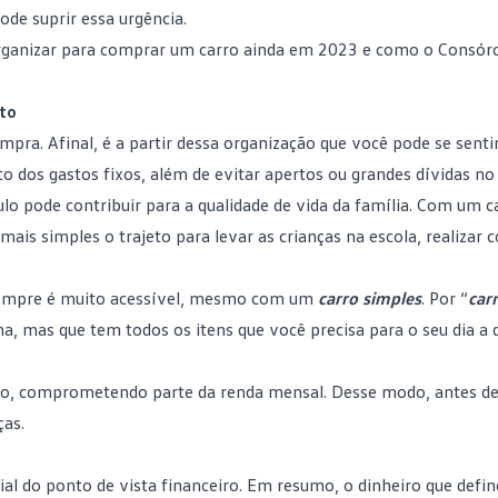
ode suprir essa urgência.
organizar para comprar um carro ainda em 2023 e como o Consórc
to
mpra. Afinal, é a partir dessa organização que você pode se senti
 dos gastos fixos, além de evitar apertos ou grandes dívidas no 
lo pode contribuir para a qualidade de vida da família. Com um c
ais simples o trajeto para levar as crianças na escola, realizar 
sempre é muito acessível, mesmo com um
carro simples
. Por “
car
a, mas que tem todos os itens que você precisa para o seu dia a d
tivo, comprometendo parte da renda mensal. Desse modo, antes de
ças.
cial do ponto de vista financeiro. Em resumo, o dinheiro que defi