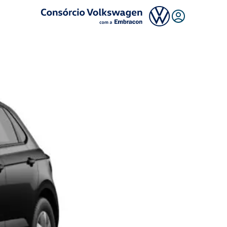
Logo Consórcio Volkswagen com a Embracon