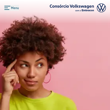
Menu
Logo Consórcio Volkswagen com a