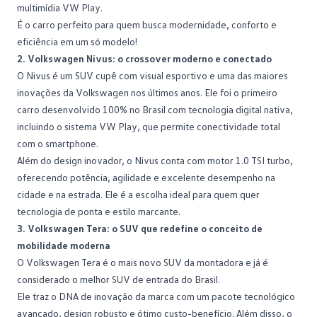
multimídia VW Play.
É o carro perfeito para quem busca modernidade, conforto e
eficiência em um só modelo!
2. Volkswagen Nivus: o crossover moderno e conectado
O
Nivus
é um SUV cupê com visual esportivo e uma das maiores
inovações da Volkswagen nos últimos anos. Ele foi o primeiro
carro desenvolvido 100% no Brasil com tecnologia digital nativa,
incluindo o sistema VW Play, que permite conectividade total
com o smartphone.
Além do design inovador, o Nivus conta com motor 1.0 TSI turbo,
oferecendo potência, agilidade e excelente desempenho na
cidade e na estrada. Ele é a escolha ideal para quem quer
tecnologia de ponta e estilo marcante.
3. Volkswagen Tera: o SUV que redefine o conceito de
mobilidade moderna
O
Volkswagen Tera
é o mais novo SUV da montadora e já é
considerado o melhor SUV de entrada do Brasil.
Ele traz o DNA de inovação da marca com um pacote tecnológico
avançado, design robusto e ótimo custo-benefício. Além disso, o