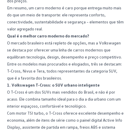
dos preços.
Em resumo, um carro moderno é caro porque entrega muito mais
do que um meio de transporte: ele representa conforto,
conectividade,
sustentabilidade
e segurança – elementos que têm
valor agregado real.
Qual é o melhor carro moderno do mercado?
O mercado brasileiro está repleto de opções, mas a
Volkswagen
se destaca por oferecer uma linha de carros modernos que
equilibram tecnologia, design, desempenho e preço competitivo.
Entre os modelos mais procurados e elogiados, três se destacam:
T-Cross, Nivus e Tera, todos representantes da categoria
SUV
,
que é a favorita dos brasileiros.
1. Volkswagen T-Cross: o SUV urbano inteligente
O
T-Cross
é um dos SUVs mais vendidos do Brasil, e não é por
acaso. Ele combina tamanho ideal para o dia a dia urbano com um
interior espaçoso, confortável e tecnológico.
Com motor TSI turbo, o T-Cross oferece excelente desempenho e
economia, além de itens de série como o painel digital Active Info
Display, assistente de partida em rampa, freios ABS e sistema