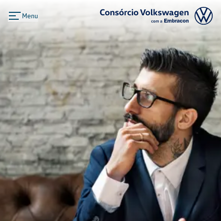
Menu
Logo Consórcio Volkswagen com a