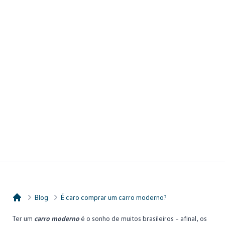
Blog
É caro comprar um carro moderno?
Consórcio Embracon
Ter um
carro moderno
é o sonho de muitos brasileiros – afinal, os