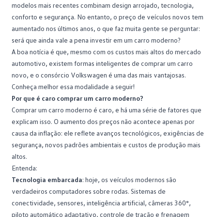
modelos mais recentes combinam design arrojado, tecnologia,
conforto e segurança. No entanto, o preço de
veículos novos
tem
aumentado nos últimos anos, o que faz muita gente se perguntar:
será que ainda vale a pena investir em um carro moderno?
A boa notícia é que, mesmo com os custos mais altos do
mercado
automotivo
, existem formas inteligentes de comprar um carro
novo, e o consórcio Volkswagen é uma das mais vantajosas.
Conheça melhor essa modalidade a seguir!
Por que é caro comprar um carro moderno?
Comprar um carro moderno é caro, e há uma série de fatores que
explicam isso. O aumento dos preços não acontece apenas por
causa da
inflação
: ele reflete avanços tecnológicos, exigências de
segurança, novos padrões ambientais e custos de produção mais
altos.
Entenda:
Tecnologia embarcada
: hoje, os veículos modernos são
verdadeiros computadores sobre rodas. Sistemas de
conectividade, sensores, inteligência artificial, câmeras 360°,
piloto automático adaptativo, controle de tração e frenagem