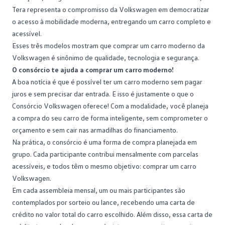
Tera representa o compromisso da Volkswagen em democratizar
o acesso à mobilidade moderna, entregando um carro completo e
acessível.
Esses três modelos mostram que comprar um carro moderno da
Volkswagen é sinônimo de qualidade, tecnologia e
segurança
.
O consórcio te ajuda a comprar um carro moderno!
A boa notícia é que é possível ter um carro moderno sem pagar
juros e sem precisar dar entrada. E isso é justamente o que o
Consórcio Volkswagen
oferece! Com a modalidade, você planeja
a compra do seu carro de forma inteligente, sem comprometer o
orçamento e sem cair nas armadilhas do financiamento.
Na prática, o consórcio é uma forma de compra planejada em
grupo. Cada participante contribui mensalmente com parcelas
acessíveis, e todos têm o mesmo objetivo: comprar um carro
Volkswagen.
Em cada assembleia mensal, um ou mais participantes são
contemplados por sorteio ou lance, recebendo uma
carta de
crédito
no valor total do carro escolhido. Além disso, essa carta de