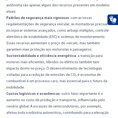
autônoma são apenas alguns dos recursos presentes em modelos
atuais.
Padrões de segurança mais rigorosos
: com as novas
regulamentações de segurança veicular, as montadoras precisam
Ace
incorporar sistemas avançados, como airbags múltiplos, controle
eletrônico de estabilidade (ESC) e sistemas de monitoramento.
Esses recursos aumentam o preço do veículo, mas também
garantem mais proteção aos motoristas e passageiros.
Sustentabilidade e eficiência energética
: a transição para
motores mais eficientes, híbridos ou elétricos também tem
impacto direto no preço. O desenvolvimento de tecnologias
voltadas para a redução de emissões de CO₂ e economia de
combustível é um processo caro, mas essencial para o futuro da
mobilidade.
Custos logísticos e econômicos
: outro fator importante é o
aumento no custo de produção e transporte, influenciado pelo
cenário global. A escassez de semicondutores, por exemplo,
afetou toda a indústria automotiva, contribuindo para a elevação