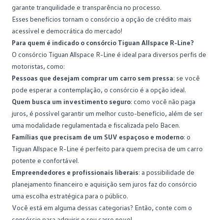
garante tranquilidade e transparência no processo.
Esses benefícios tornam o consórcio a opção de crédito mais
acessível e democrática do mercado!
Para quem é indicado o consórcio Tiguan Allspace R-Line?
O consórcio Tiguan Allspace R-Line é ideal para diversos perfis de
motoristas, como:
Pessoas que desejam comprar um carro sem pressa
: se você
pode esperar a contemplação, o consórcio é a opção ideal.
Quem busca um investimento seguro
: como você não paga
juros, é possível garantir um melhor custo-benefício, além de ser
uma modalidade regulamentada e fiscalizada pelo
Bacen
.
Famílias que precisam de um SUV espaçoso e moderno
: o
Tiguan Allspace R-Line é perfeito para quem precisa de um carro
potente e confortável.
Empreendedores e profissionais liberais
: a possibilidade de
planejamento financeiro e aquisição sem juros faz do consórcio
uma escolha estratégica para o público.
Você está em alguma dessas categorias? Então, conte com o
consórcio para adquirir o seu carro novo!