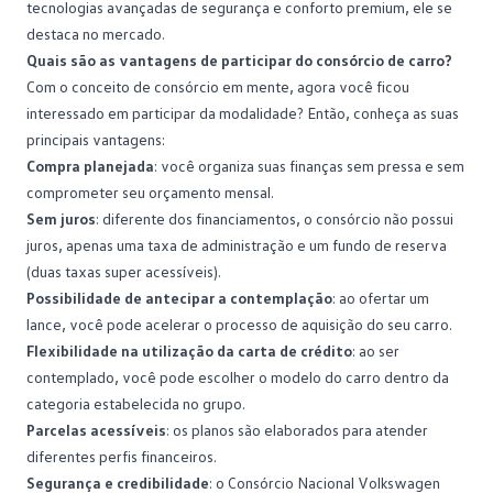
tecnologias avançadas de segurança e conforto premium, ele se
destaca no mercado.
Quais são as vantagens de participar do consórcio de carro?
Com o conceito de consórcio em mente, agora você ficou
interessado em participar da modalidade? Então, conheça as suas
principais
vantagens
:
Compra planejada
: você organiza suas finanças sem pressa e sem
comprometer seu orçamento mensal.
Sem juros
: diferente dos financiamentos, o consórcio não possui
juros, apenas uma taxa de administração e um fundo de reserva
(duas taxas super acessíveis).
Possibilidade de antecipar a contemplação
: ao
ofertar um
lance
, você pode acelerar o processo de aquisição do seu carro.
Flexibilidade na utilização da carta de crédito
: ao ser
contemplado, você pode escolher o modelo do carro dentro da
categoria estabelecida no grupo.
Parcelas acessíveis
: os planos são elaborados para atender
diferentes perfis financeiros.
Segurança e credibilidade
: o
Consórcio Nacional Volkswagen