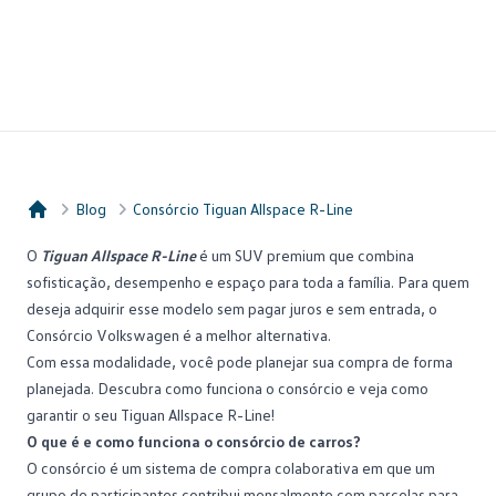
Blog
Consórcio Tiguan Allspace R-Line
Consórcio Embracon
O
Tiguan Allspace R-Line
é um
SUV
premium que combina
sofisticação, desempenho e espaço para toda a família. Para quem
deseja adquirir esse modelo sem pagar juros e sem entrada, o
Consórcio Volkswagen é a melhor alternativa.
Com essa modalidade, você pode planejar sua compra de forma
planejada. Descubra como funciona o consórcio e veja como
garantir o seu Tiguan Allspace R-Line!
O que é e como funciona o consórcio de carros?
O
consórcio
é um sistema de compra colaborativa em que um
grupo de participantes contribui mensalmente com parcelas para