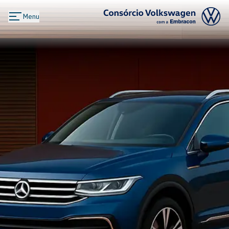
Menu
Logo Consórcio Volkswagen com a