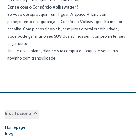
Conte com o Consórcio Volkswagen!
Se você deseja adquirir um
Tiguan Allspace R-Line
com
planejamento e segurança, o Consórcio Volkswagen é a melhor
escolha. Com planos flexíveis, sem juros e total credibilidade,
você pode garantir o seu SUV dos sonhos sem comprometer seu
orçamento.
Simule o seu plano
, planeje sua compra e conquiste seu carro
novinho com tranquilidade!
Institucional
Homepage
Blog