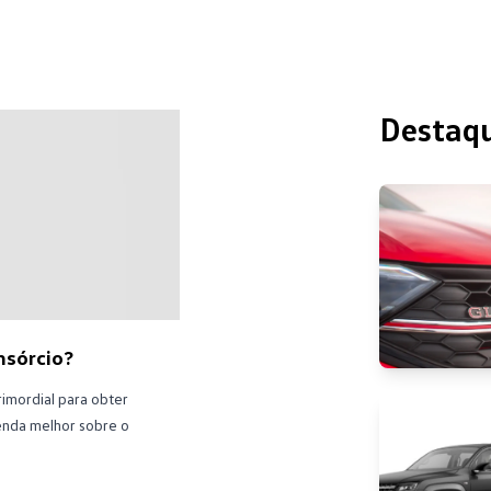
Destaq
nsórcio?
imordial para obter
tenda melhor sobre o