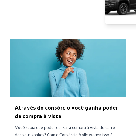
Através do consórcio você ganha poder
de compra à vista
Você sabia que pode realizar a compra à vista do carro
dos seus sonhos? Com o Consórcio Volkswagen isso é