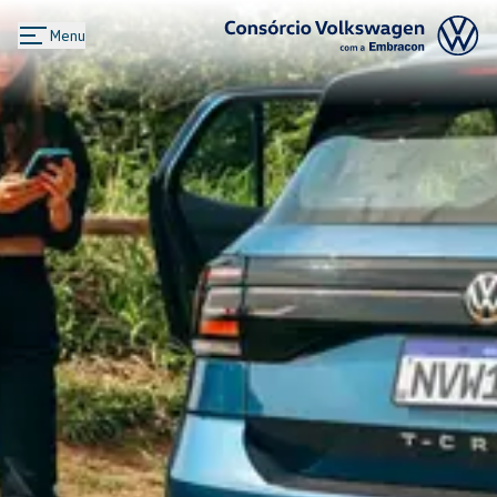
Menu
Logo Consórcio Volkswagen com a