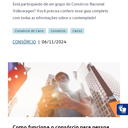
Está participando de um grupo do Consórcio Nacional
Volkswagen? Você precisa conferir esse guia completo
com todas as informações sobre o contemplado!
Consórcio de Carro
Consórcio
Carros
CONSÓRCIO
|
06/11/2024
Ace
Como funciona o consórcio para pessoa