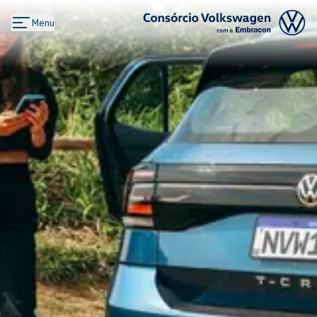
Menu
Logo Consórcio Volkswagen com a