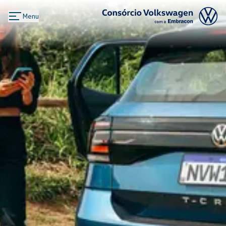
Menu
Logo Consórcio Volkswagen com a