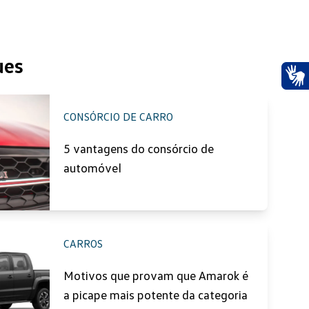
ues
Ace
CONSÓRCIO DE CARRO
5 vantagens do consórcio de
automóvel
CARROS
Motivos que provam que Amarok é
a picape mais potente da categoria