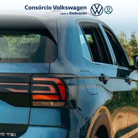
Logo Consórcio Volkswagen com a Embracon