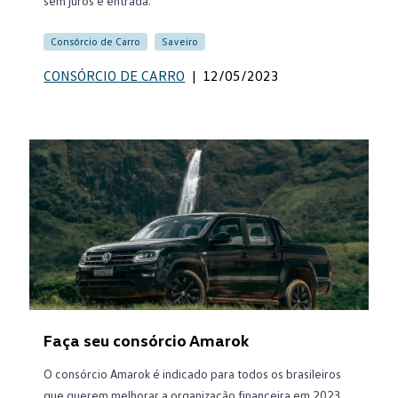
sem juros e entrada.
Consórcio de Carro
Saveiro
CONSÓRCIO DE CARRO
|
12/05/2023
Faça seu consórcio Amarok
O consórcio Amarok é indicado para todos os brasileiros
que querem melhorar a organização financeira em 2023.