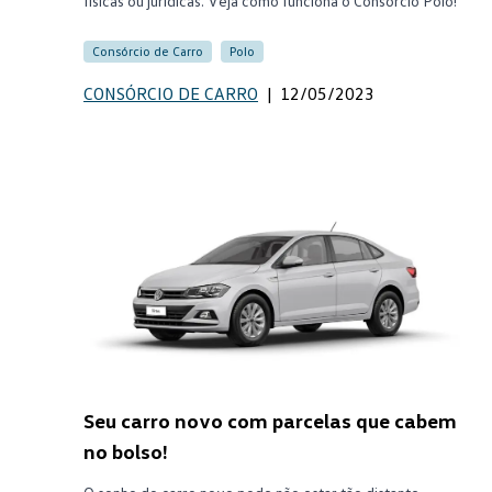
físicas ou jurídicas. Veja como funciona o Consórcio Polo!
Consórcio de Carro
Polo
CONSÓRCIO DE CARRO
|
12/05/2023
Seu carro novo com parcelas que cabem
no bolso!