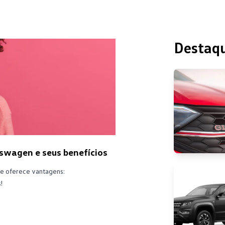
Destaq
swagen e seus benefícios
e oferece vantagens:
!