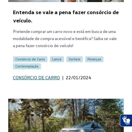
Entenda se vale a pena fazer consórcio de
veículo.
Pretende comprar um carro novo e está em busca de uma
modalidade de compra acessível e benéfica? Saiba se vale
a pena fazer consórcio de veículo!
Consórcio de Carro
Lance
Sorteio
Finanças
Contemplação
CONSÓRCIO DE CARRO
|
22/01/2024
Ace