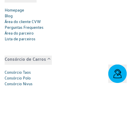
Homepage
Blog
Área do cliente CVW
Perguntas Frequentes
Área do parceiro
Lista de parceiros
Consórcio de Carros
Consórcio Taos
Consórcio Polo
Consórcio Nivus
Consórcio T-Cross
Consórcio Virtus
Consórcio Saveiro
Consórcio Tiguan
Consórcio Amarok
Consórcio Jetta
Consórcio Tera