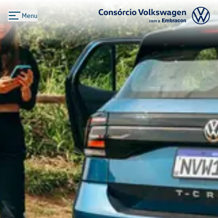
Menu
Logo Consórcio Volkswagen com a